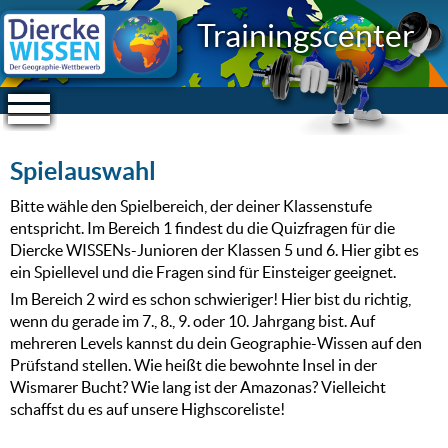
Trainingscenter
Spielauswahl
Bitte wähle den Spielbereich, der deiner Klassenstufe
entspricht. Im Bereich 1 findest du die Quizfragen für die
Diercke WISSENs-Junioren der Klassen 5 und 6. Hier gibt es
ein Spiellevel und die Fragen sind für Einsteiger geeignet.
Im Bereich 2 wird es schon schwieriger! Hier bist du richtig,
wenn du gerade im 7., 8., 9. oder 10. Jahrgang bist. Auf
mehreren Levels kannst du dein Geographie-Wissen auf den
Prüfstand stellen. Wie heißt die bewohnte Insel in der
Wismarer Bucht? Wie lang ist der Amazonas? Vielleicht
schaffst du es auf unsere Highscoreliste!